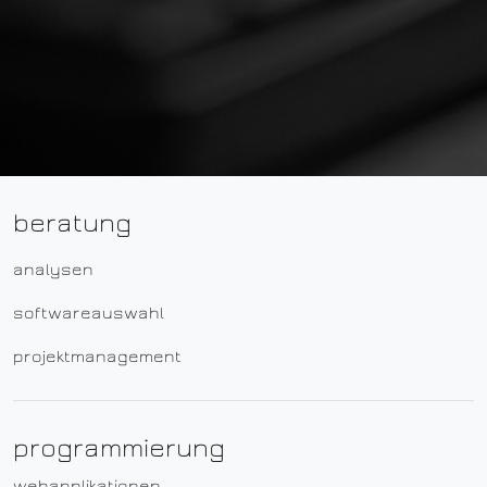
beratung
analysen
softwareauswahl
projektmanagement
programmierung
webapplikationen